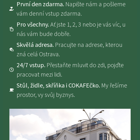
První den zdarma.
Napište nám a pošleme
vám denní vstup zdarma.
Pro všechny.
Ať jste 1, 2, 3 nebo je vás víc, u
nás vám bude dobře.
Skvělá adresa.
Pracujte na adrese, kterou
zná celá Ostrava.
24/7 vstup.
Přestaňte mluvit do zdi, pojďte
pracovat mezi lidi.
Stůl, židle, skříňka i COKAFEčko.
My řešíme
prostor, vy svůj byznys.