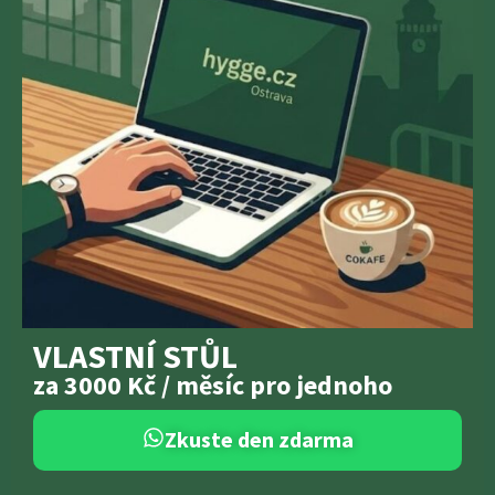
VLASTNÍ STŮL
za 3000 Kč / měsíc pro jednoho
Zkuste den zdarma