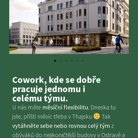
Cowork, kde se dobře
pracuje jednomu i
celému týmu.
U nás máte
měsíční flexibilitu
. Dneska tu
jste, příští měsíc třeba v Thajsku
Tak
vytáhněte sebe
nebo rovnou celý tým
z
obýváků do nejikoničtější budovy v Ostravě a