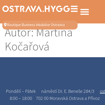
Boutique Business Inkubátor Ostravica
Autor:
Martina
Kočařová
Pondělí – Pátek
náměstí Dr. E. Beneše 284/3
os
8:00 – 18:00
702 00 Moravská Ostrava a Přívoz