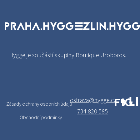
Hygge je součástí skupiny Boutique Uroboros.
ostrava@hygge.cz
Zásady ochrany osobních údajů
734 820 585
Obchodní podmínky